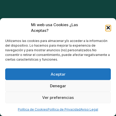
Mi web usa Cookies ¿Las
Aceptas?
Utilizamos las cookies para almacenar y/o acceder a la información
del dispositivo. Lo hacemos para mejorar la experiencia de
navegación y para mostrar anuncios (no) personalizados.No
consentir o retirar el consentimiento, puede afectar negativamente a
ciertas características y funciones.
Aceptar
Denegar
Ver preferencias
Política de Cookies
Política de Privacidad
Aviso Legal