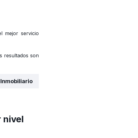
 mejor servicio
s resultados son
Inmobiliario
 nivel