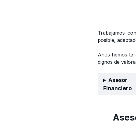
Trabajamos con
posible, adaptad
Años hemos tard
dignos de valora
Asesor
Financiero
Aseso