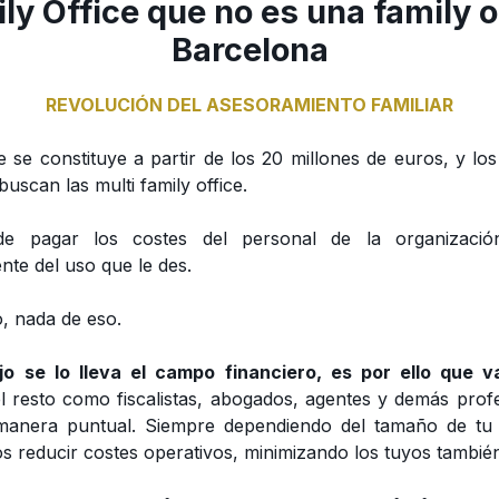
ly Office que no es una family o
Barcelona
REVOLUCIÓN DEL ASESORAMIENTO FAMILIAR
e se constituye a partir de los 20 millones de euros, y lo
uscan las multi family office.
e pagar los costes del personal de la organización
te del uso que le des.
, nada de eso.
jo se lo lleva el campo financiero, es por ello que va
el resto como fiscalistas, abogados, agentes y demás prof
manera puntual. Siempre dependiendo del tamaño de tu 
 reducir costes operativos, minimizando los tuyos tambié