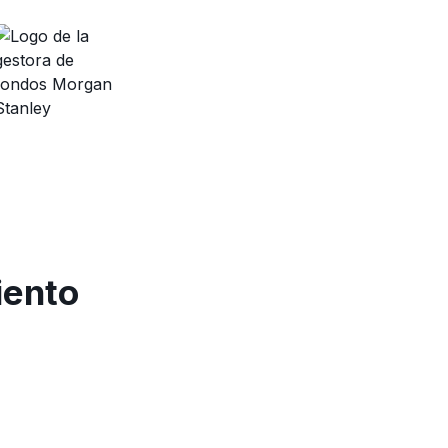
iento