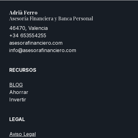
Adrià Ferro
Asesoría Financiera y Banca Personal
46470, Valencia
+34 653554255
asesorafinanciero.com
info@asesorafinanciero.com
RECURSOS
BLOG
Ahorrar
Invertir
LEGAL
Aviso Legal